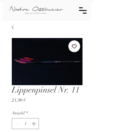
Lippenpinsel Nr. 11
Preis
21,90 €
Anzahl
*