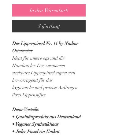
In den Warenkorb
Sofortkauf
Der Lippenpinsel Nr. 11 by Nadine
Ostermeier
Ideal für unterwegs und die
Handtasche: Der zusammen
steckbare Lippenpinsel eignet sich
hervorragend für das
hygienische und präzise Auftragen
ihres Lippenstiftes.
Deine Vorteile:
• Qualitätsprodukt aus Deutschland
• Veganes Synthetikhaar
• Jeder Pinsel ein Unikat